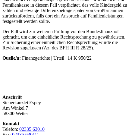
Familienkasse in diesem Fall verpflichtet, das volle Kindergeld zu
zahlen und etwaige Differenzbeträge später von Großbritannien
zurückzufordern, falls dort ein Anspruch auf Familienleistungen
festgestellt werden sollte.
Der Fall wird zur weiteren Prüfung vor den Bundesfinanzhof
gebracht, um eine einheitliche Rechtsprechung zu gewährleisten.
Zur Sicherung einer einheitlichen Rechtsprechung wurde die
Revision zugelassen (Az. des BFH III R 28/25).
Quelle/n:
Finanzgerichte | Urteil | 14 K 950/22
Anschrift
Steuerkanzlei Espey
Am Winkel 7
58300 Wetter
Kontakt
Telefon:
02335 63010
Fax:
02335 630111