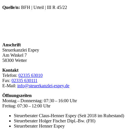
Quelle/n:
BFH | Urteil | III R 45/22
Anschrift
Steuerkanzlei Espey
Am Winkel 7
58300 Wetter
Kontakt
Telefon:
02335 63010
Fax:
02335 630111
E-Mail:
info@steuerkanzlei-espey.de
Öffnungszeiten
Montag – Donnerstag: 07:30 – 16:00 Uhr
Freitag: 07:30 – 12:00 Uhr
Steuerberater Claus-Henner Espey (Seit 2018 im Ruhestand)
Steuerberater Holger Fischer Dipl.-Bw. (FH)
Steuerberater Henner Espey